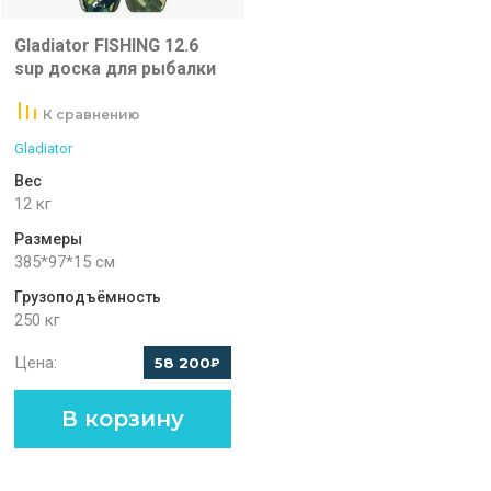
Gladiator FISHING 12.6
sup доска для рыбалки
К сравнению
Gladiator
Вес
12 кг
Размеры
385*97*15 см
Грузоподъёмность
250 кг
Цена:
58 200
₽
В корзину