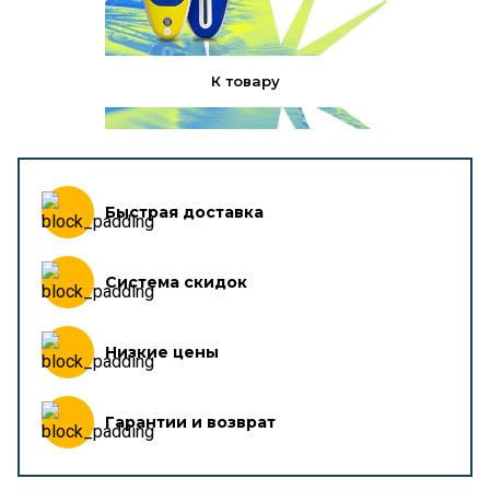
К товару
Быстрая доставка
Система скидок
Низкие цены
Гарантии и возврат