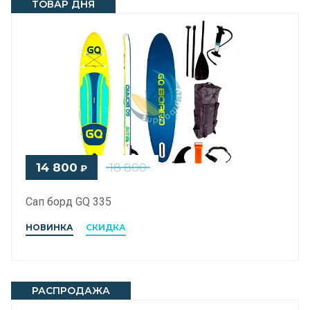
ТОВАР ДНЯ
14 800
18 800
₽
Сап борд GQ 335
НОВИНКА
СКИДКА
РАСПРОДАЖА