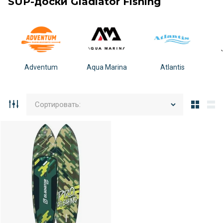
SUP-доски Gladiator Fishing
Adventum
Aqua Marina
Atlantis
Сортировать: