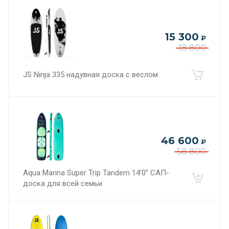
15 300
₽
18 800
JS Ninja 335 надувная доска с веслом
46 600
₽
58 800
Aqua Marina Super Trip Tandem 14'0” САП-
доска для всей семьи