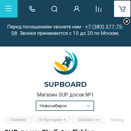
Перед посещением звоните нам -
+7 (383) 377-75-
08
.Звонки принимаются с 10 до 20 по Москве.
SUPBOARD
Магазин SUP досок №1
Новосибирск
Главная
По брендам ➔
Gladiator ➔
Fishing